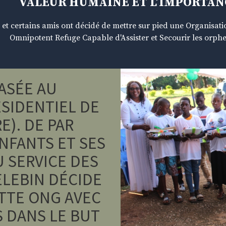
VALEUR HUMAINE ET L’IMPORTANC
 et certains amis ont décidé de mettre sur pied une Organis
Omnipotent Refuge Capable d'Assister et Secourir les orph
ASÉE AU
SIDENTIEL DE
E). DE PAR
NFANTS ET SES
U SERVICE DES
ELEBIN DÉCIDE
ETTE ONG AVEC
S DANS LE BUT