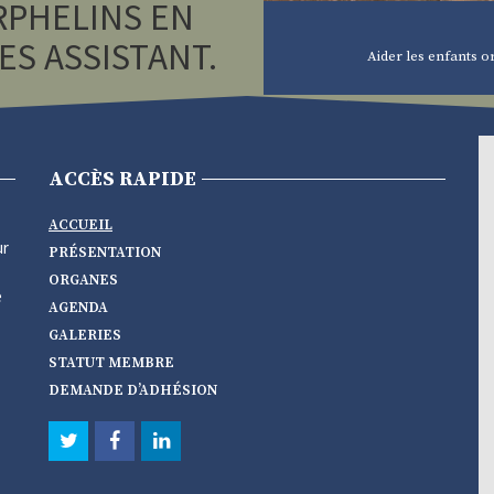
RPHELINS EN
ES ASSISTANT.
Aider les enfants or
ACCÈS RAPIDE
ACCUEIL
ur
PRÉSENTATION
ORGANES
e
AGENDA
GALERIES
STATUT MEMBRE
DEMANDE D’ADHÉSION