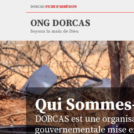
DORCAS:
FICHE D’ADHÉSION
ONG DORCAS
Soyons la main de Dieu
Qui Sommes
DORCAS est une organis
gouvernementale mise e