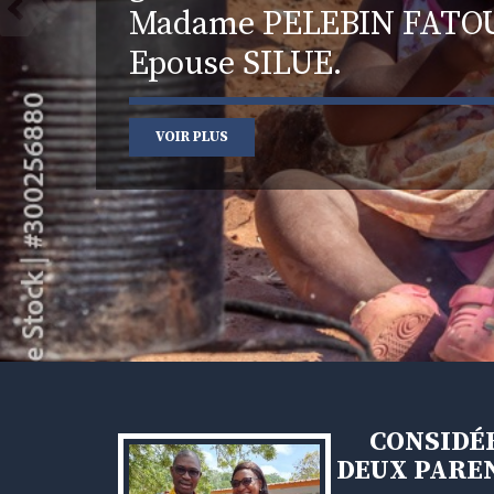
Madame PELEBIN FAT
Epouse SILUE.
VOIR PLUS
CONSIDÉR
DEUX PAREN