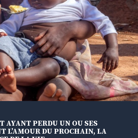
T AYANT PERDU UN OU SES
NT L’AMOUR DU PROCHAIN, LA