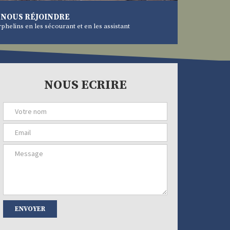
NOUS RÉJOINDRE
phelins en les sécourant et en les assistant
VOIR PLUS
NOUS ECRIRE