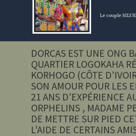
Le couple SILUE
DORCAS EST UNE ONG B
QUARTIER LOGOKAHA RÉ
KORHOGO (CÔTE D'IVOIR
SON AMOUR POUR LES E
21 ANS D’EXPÉRIENCE A
ORPHELINS , MADAME P
DE METTRE SUR PIED C
L’AIDE DE CERTAINS AMI