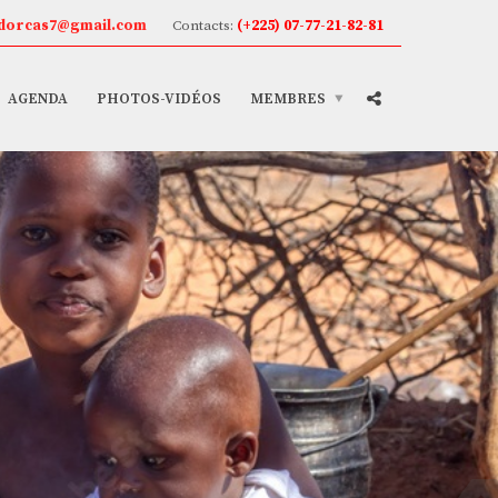
dorcas7@gmail.com
Contacts:
(+225) 07-77-21-82-81
AGENDA
PHOTOS-VIDÉOS
MEMBRES